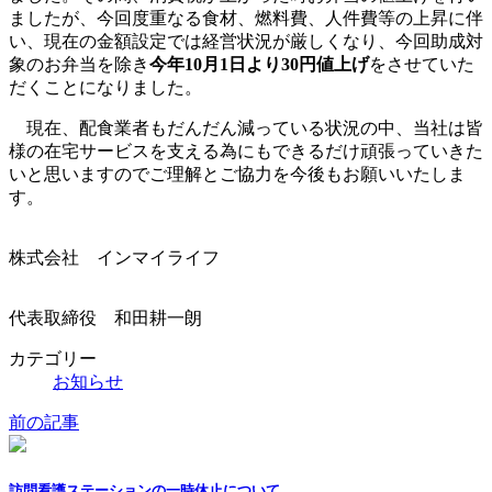
ましたが、今回度重なる食材、燃料費、人件費等の上昇に伴
い、現在の金額設定では経営状況が厳しくなり、今回助成対
象のお弁当を除き
今年10月1日より30円値上げ
をさせていた
だくことになりました。
現在、配食業者もだんだん減っている状況の中、当社は皆
様の在宅サービスを支える為にもできるだけ頑張っていきた
いと思いますのでご理解とご協力を今後もお願いいたしま
す。
株式会社 インマイライフ
代表取締役 和田耕一朗
カテゴリー
お知らせ
前の記事
訪問看護ステーションの一時休止について