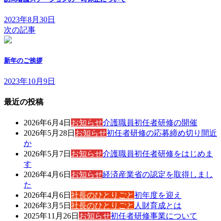
2023年8月30日
次の記事
新年のご挨拶
2023年10月9日
最近の投稿
2026年6月4日
お知らせ
介護職員初任者研修の開催
2026年5月28日
お知らせ
初任者研修の応募締め切り間近
か
2026年5月7日
お知らせ
介護職員初任者研修をはじめま
す
2026年4月6日
お知らせ
経済産業省の認定を取得しまし
た
2026年4月6日
社長のひとりごと
初年度を迎え
2026年3月5日
社長のひとりごと
人財育成とは
2025年11月26日
お知らせ
初任者研修事業について