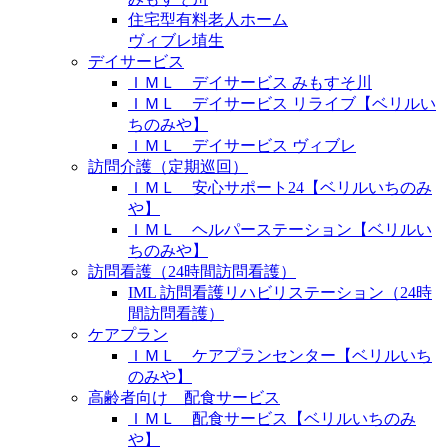
住宅型有料老人ホーム
ヴィブレ埴生
デイサービス
ＩＭＬ デイサービス みもすそ川
ＩＭＬ デイサービス リライブ【ベリルい
ちのみや】
ＩＭＬ デイサービス ヴィブレ
訪問介護（定期巡回）
ＩＭＬ 安心サポート24【ベリルいちのみ
や】
ＩＭＬ ヘルパーステーション【ベリルい
ちのみや】
訪問看護（24時間訪問看護）
IML 訪問看護リハビリステーション（24時
間訪問看護）
ケアプラン
ＩＭＬ ケアプランセンター【ベリルいち
のみや】
高齢者向け 配食サービス
ＩＭＬ 配食サービス【ベリルいちのみ
や】