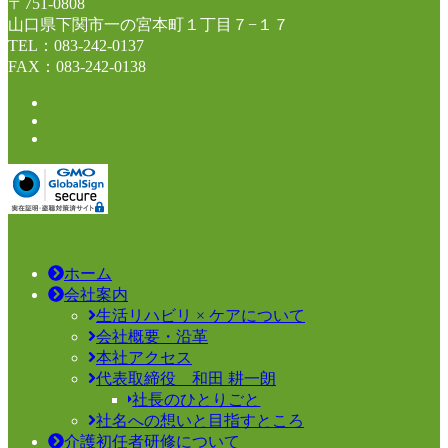
〒751-0808
山口県下関市一の宮本町１丁目７−１７
TEL：083-242-0137
FAX：083-242-0138
ホーム
会社案内
生活リハビリ × ケアについて
会社概要・沿革
本社アクセス
代表取締役 和田 耕一朗
社長のひとりごと
社名への想いと目指すところ
介護初任者研修について