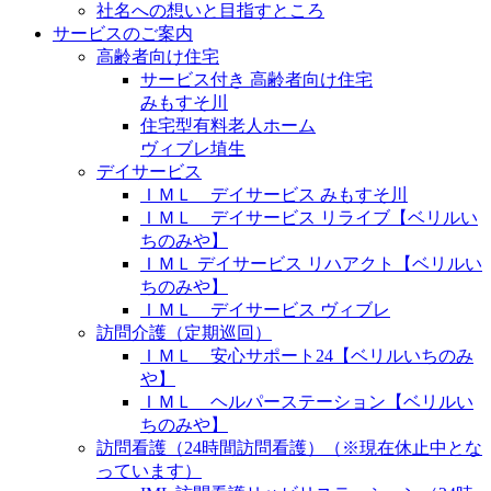
社名への想いと目指すところ
サービスのご案内
高齢者向け住宅
サービス付き 高齢者向け住宅
みもすそ川
住宅型有料老人ホーム
ヴィブレ埴生
デイサービス
ＩＭＬ デイサービス みもすそ川
ＩＭＬ デイサービス リライブ【ベリルい
ちのみや】
ＩＭＬ デイサービス リハアクト【ベリルい
ちのみや】
ＩＭＬ デイサービス ヴィブレ
訪問介護（定期巡回）
ＩＭＬ 安心サポート24【ベリルいちのみ
や】
ＩＭＬ ヘルパーステーション【ベリルい
ちのみや】
訪問看護（24時間訪問看護）（※現在休止中とな
っています）