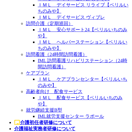
ＩＭＬ デイサービス リライブ【ベリルい
ちのみや】
ＩＭＬ デイサービス ヴィブレ
訪問介護（定期巡回）
ＩＭＬ 安心サポート24【ベリルいちのみ
や】
ＩＭＬ ヘルパーステーション【ベリルい
ちのみや】
訪問看護（24時間訪問看護）
IML 訪問看護リハビリステーション（24時
間訪問看護）
ケアプラン
ＩＭＬ ケアプランセンター【ベリルいち
のみや】
高齢者向け 配食サービス
ＩＭＬ 配食サービス【ベリルいちのみ
や】
就労継続支援B型
IML就労支援センター ラポール
介護初任者研修について
介護福祉実務者研修について