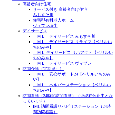
高齢者向け住宅
サービス付き 高齢者向け住宅
みもすそ川
住宅型有料老人ホーム
ヴィブレ埴生
デイサービス
ＩＭＬ デイサービス みもすそ川
ＩＭＬ デイサービス リライブ【ベリルい
ちのみや】
ＩＭＬ デイサービス リハアクト【ベリルい
ちのみや】
ＩＭＬ デイサービス ヴィブレ
訪問介護（定期巡回）
ＩＭＬ 安心サポート24【ベリルいちのみ
や】
ＩＭＬ ヘルパーステーション【ベリルい
ちのみや】
訪問看護（24時間訪問看護）（※現在休止中とな
っています）
IML 訪問看護リハビリステーション（24時
間訪問看護）