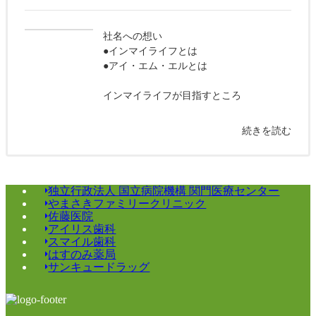
社名への想い
●インマイライフとは
●アイ・エム・エルとは
インマイライフが目指すところ
続きを読む
独立行政法人 国立病院機構 関門医療センター
やまさきファミリークリニック
佐藤医院
アイリス歯科
スマイル歯科
はすのみ薬局
サンキュードラッグ